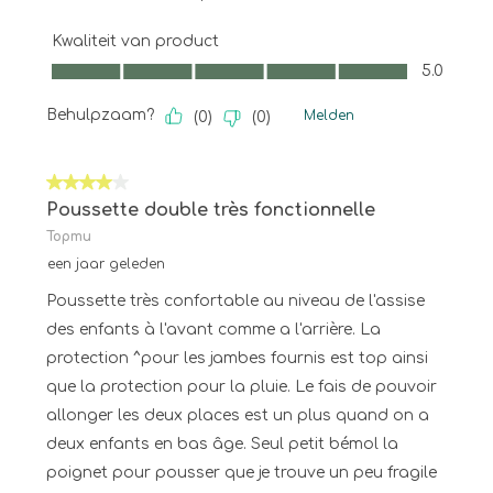
Kwaliteit van product
Kwaliteit van product, 5.0 van 5
5.0
Behulpzaam?
Melden
(
0
)
(
0
)
4 van 5 sterren.
Poussette double très fonctionnelle
Topmu
een jaar geleden
Poussette très confortable au niveau de l'assise
des enfants à l'avant comme a l'arrière. La
protection ^pour les jambes fournis est top ainsi
que la protection pour la pluie. Le fais de pouvoir
allonger les deux places est un plus quand on a
deux enfants en bas âge. Seul petit bémol la
poignet pour pousser que je trouve un peu fragile