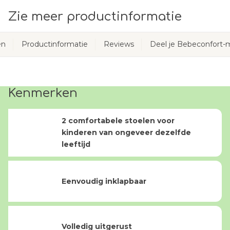
Zie meer productinformatie
en
Productinformatie
Reviews
Deel je Bebeconfort
Kenmerken
2 comfortabele stoelen voor
kinderen van ongeveer dezelfde
leeftijd
Eenvoudig inklapbaar
Volledig uitgerust