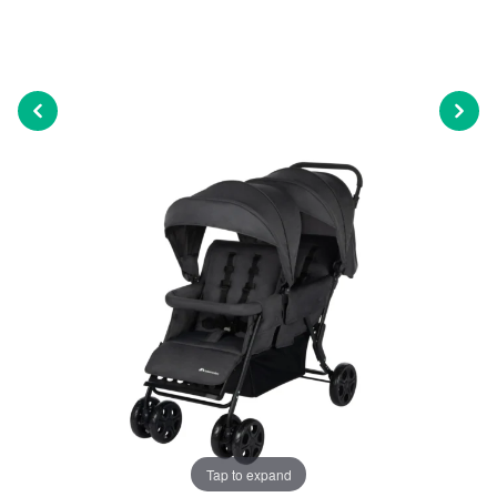
Tap to expand