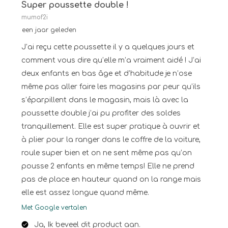
Super poussette double !
mumof2i
een jaar geleden
J’ai reçu cette poussette il y a quelques jours et
comment vous dire qu’elle m’a vraiment aidé ! J’ai
deux enfants en bas âge et d’habitude je n’ose
même pas aller faire les magasins par peur qu’ils
s’éparpillent dans le magasin, mais là avec la
poussette double j’ai pu profiter des soldes
tranquillement. Elle est super pratique à ouvrir et
à plier pour la ranger dans le coffre de la voiture,
roule super bien et on ne sent même pas qu’on
pousse 2 enfants en même temps! Elle ne prend
pas de place en hauteur quand on la range mais
elle est assez longue quand même.
Met Google vertalen
Ja, Ik beveel dit product aan.