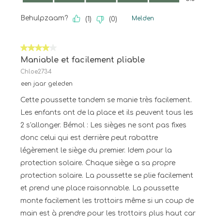
Behulpzaam?
Melden
(
1
)
(
0
)
4 van 5 sterren.
Maniable et facilement pliable
Chloe2734
een jaar geleden
Cette poussette tandem se manie très facilement.
Les enfants ont de la place et ils peuvent tous les
2 s'allonger. Bémol : Les sièges ne sont pas fixes
donc celui qui est derrière peut rabattre
légèrement le siège du premier. Idem pour la
protection solaire. Chaque siège a sa propre
protection solaire. La poussette se plie facilement
et prend une place raisonnable. La poussette
monte facilement les trottoirs même si un coup de
main est à prendre pour les trottoirs plus haut car