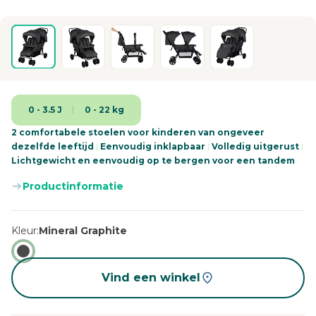
0 - 3.5 J
0 - 22 kg
2 comfortabele stoelen voor kinderen van ongeveer
dezelfde leeftijd
|
Eenvoudig inklapbaar
|
Volledig uitgerust
|
Lichtgewicht en eenvoudig op te bergen voor een tandem
Productinformatie
Kleur
Mineral Graphite
Vind een winkel