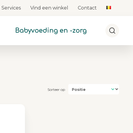
Services
Vind een winkel
Contact
Babyvoeding en -zorg
Zoek
Sorteer op