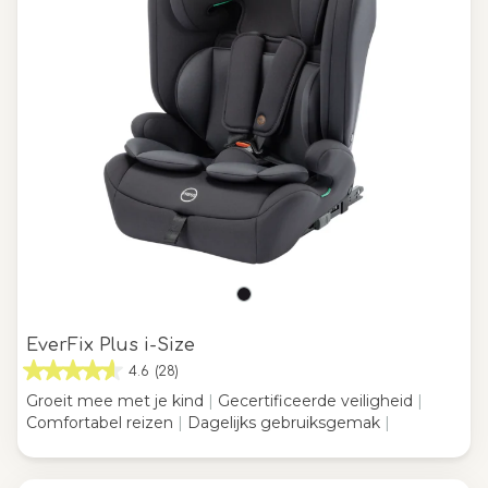
EverFix Plus i-Size
4.6
(28)
Groeit mee met je kind
|
Gecertificeerde veiligheid
|
Comfortabel reizen
|
Dagelijks gebruiksgemak
|