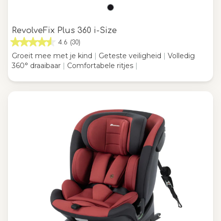
RevolveFix Plus 360 i-Size
4.6
(30)
Groeit mee met je kind
|
Geteste veiligheid
|
Volledig
360° draaibaar
|
Comfortabele ritjes
|