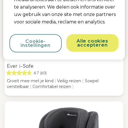
te analyseren. We delen ook informatie over
uw gebruik van onze site met onze partners
voor sociale media, reclame en analytics.
Alle cookies
Cookie-
accepteren
instellingen
Ever i-Safe
4.7
(60)
Groeit mee met je kind
|
Veilig reizen
|
Soepel
verstelbaar
|
Comfortabel reizen
|