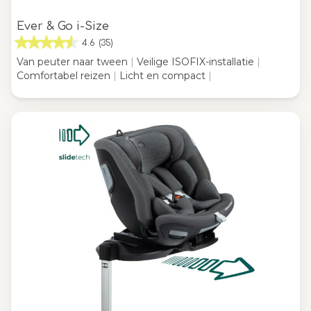
Ever & Go i-Size
4.6
(35)
Van peuter naar tween
|
Veilige ISOFIX-installatie
|
Comfortabel reizen
|
Licht en compact
|