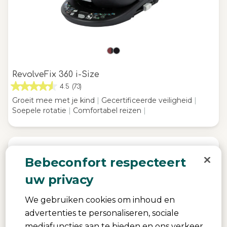
RevolveFix 360 i-Size
4.5
(73)
Groeit mee met je kind
|
Gecertificeerde veiligheid
|
Soepele rotatie
|
Comfortabel reizen
|
Bebeconfort respecteert
uw privacy
We gebruiken cookies om inhoud en
advertenties te personaliseren, sociale
mediafuncties aan te bieden en ons verkeer