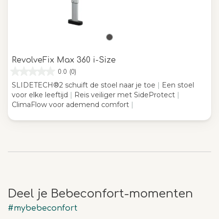
RevolveFix Max 360 i-Size
0.0
(0)
SLIDETECH®2 schuift de stoel naar je toe
|
Een stoel
voor elke leeftijd
|
Reis veiliger met SideProtect
|
ClimaFlow voor ademend comfort
|
Deel je Bebeconfort-momenten
#mybebeconfort