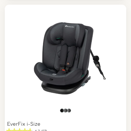
EverFix i-Size