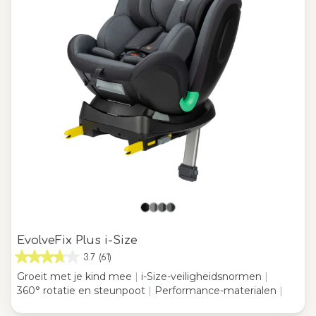
EvolveFix Plus i-Size
3.7
(61)
Groeit met je kind mee
|
i-Size-veiligheidsnormen
|
360° rotatie en steunpoot
|
Performance-materialen
|