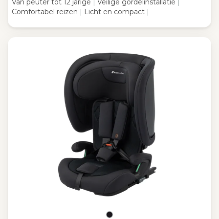
Van peuter tot 12 jarige
|
Veilige gordelinstallatie
|
Comfortabel reizen
|
Licht en compact
|