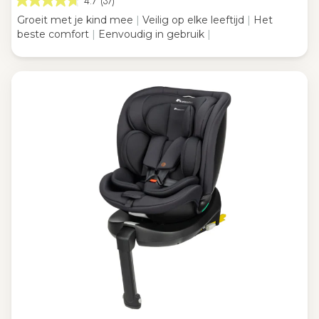
4.7
(37)
Groeit met je kind mee
|
Veilig op elke leeftijd
|
Het
beste comfort
|
Eenvoudig in gebruik
|