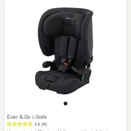
Ever & Go i-Safe
4.8
(18)