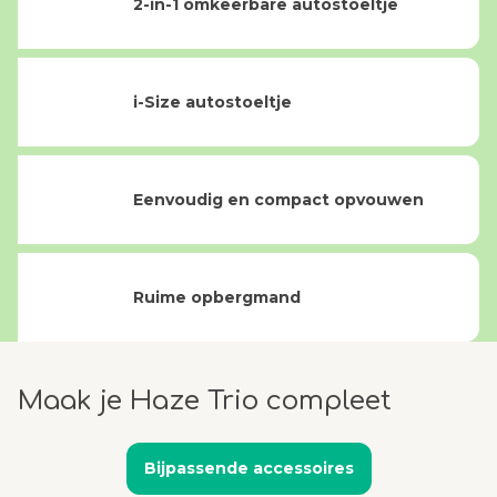
2-in-1 omkeerbare autostoeltje
i-Size autostoeltje
Eenvoudig en compact opvouwen
Ruime opbergmand
Maak je Haze Trio compleet
Bijpassende accessoires