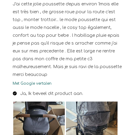
J'ai cette jolie poussette depuis environ 1mois elle
est très bien , de grosse roue pour la route c'est
top , monter trottoir... le mode poussette qui est
aussi le mode nacelle , le cosy top également,
confort au top pour bebe . l habillage pluie epais
je pense pas qu'il risque de s arracher comme j'ai
eux sur mes precedente . Elle est large ne rentre
pas dans mon coffre de ma petite c3
malheureusement. Mais je suis ravi de la poussette
merci beaucoup
Met Google vertalen
Ja, Ik beveel dit product aan.