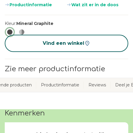
Productinformatie
Wat zit er in de doos
Kleur
Mineral Graphite
Vind een winkel
Zie meer productinformatie
ende producten
Productinformatie
Reviews
Deel je
Kenmerken