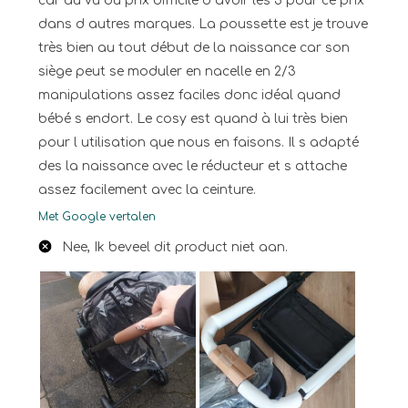
car au vu du prix difficile d avoir les 3 pour ce prix
dans d autres marques. La poussette est je trouve
très bien au tout début de la naissance car son
siège peut se moduler en nacelle en 2/3
manipulations assez faciles donc idéal quand
bébé s endort. Le cosy est quand à lui très bien
pour l utilisation que nous en faisons. Il s adapté
des la naissance avec le réducteur et s attache
assez facilement avec la ceinture.
Met Google vertalen
Nee, Ik beveel dit product niet aan.