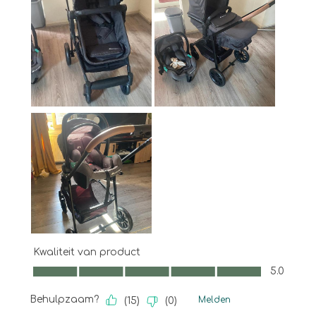
Kwaliteit van product
Kwaliteit van product, 5.0 van 5
5.0
Behulpzaam?
Melden
(
15
)
(
0
)