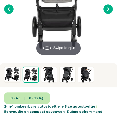
Swipe to spin
0 - 4 J
0 - 22 kg
2-in-1 omkeerbare autostoeltje
|
i-Size autostoeltje
|
Eenvoudig en compact opvouwen
|
Ruime opbergmand