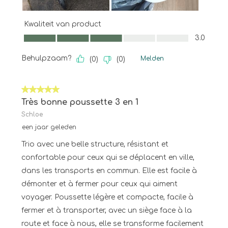
Kwaliteit van product
Kwaliteit van product, 3.0 van 5
3.0
Behulpzaam?
Melden
(
0
)
(
0
)
5 van 5 sterren.
Très bonne poussette 3 en 1
Schloe
een jaar geleden
Trio avec une belle structure, résistant et
confortable pour ceux qui se déplacent en ville,
dans les transports en commun. Elle est facile à
démonter et à fermer pour ceux qui aiment
voyager. Poussette légère et compacte, facile à
fermer et à transporter, avec un siège face à la
route et face à nous, elle se transforme facilement