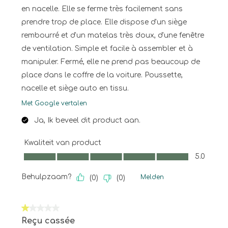
en nacelle. Elle se ferme très facilement sans
prendre trop de place. Elle dispose d'un siège
rembourré et d'un matelas très doux, d'une fenêtre
de ventilation. Simple et facile à assembler et à
manipuler. Fermé, elle ne prend pas beaucoup de
place dans le coffre de la voiture. Poussette,
nacelle et siège auto en tissu.
Met Google vertalen
Ja, Ik beveel dit product aan.
Kwaliteit van product
Kwaliteit van product, 5.0 van 5
5.0
Behulpzaam?
Melden
(
0
)
(
0
)
1 van 5 sterren.
Reçu cassée