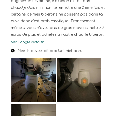
augmenter le volume,le biberon n’était pas
chaud,je dois minimum le remettre une 2 eme fois et
certains de mes biberons ne passent pas dans la
cuve donc c’est problématique . Franchement
même si vous n’avez pas de gros moyens,mettez 5
euros de plus et achetez un autre chauffe biberon.
Met Google vertalen
Nee, Ik beveel dit product niet aan.