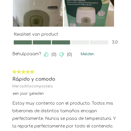
Kwaliteit van product
Kwaliteit van product, 3.0 van 5
3.0
Behulpzaam?
Melden
(
0
)
(
0
)
5 van 5 sterren.
Rápido y comodo
Mercadillocompostela
een jaar geleden
Estoy muy contento con el producto. Todos mis
biberones de distintos tamaños encajan
perfectamente. Nunca se pasa de temperatura. Y
la reparte perfectamente por todo el contenido.