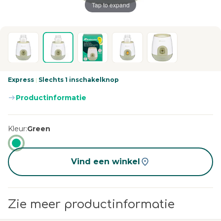
Tap to expand
Express
|
Slechts 1 inschakelknop
Productinformatie
Kleur
Green
Vind een winkel
Zie meer productinformatie