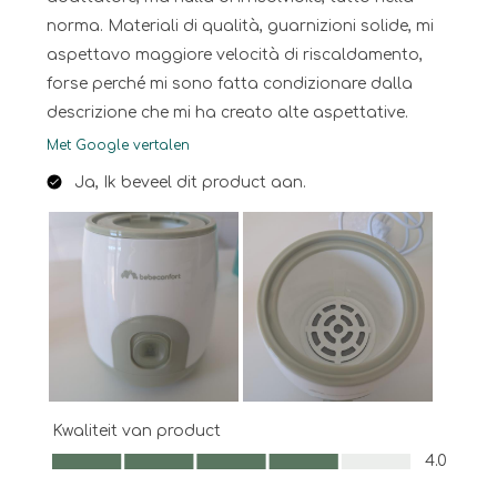
norma. Materiali di qualità, guarnizioni solide, mi
aspettavo maggiore velocità di riscaldamento,
forse perché mi sono fatta condizionare dalla
descrizione che mi ha creato alte aspettative.
Met Google vertalen
Ja, Ik beveel dit product aan.
Kwaliteit van product
Kwaliteit van product, 4.0 van 5
4.0