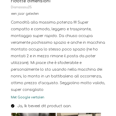
ridotte dimensioni
Dianasasu25
een jaar geleden
Comodità alla massima potenza !!!! Super
compatto e comodo, leggero e traspirante,
montaggio super rapido. Da chiuso occupa
veramente pochissimo spazio e anche in macchina
montato occupa lo stesso poco spazio (ne ho
montati 2 e in mezzo rimane il posta da poter
utilizzare). Mi piace che è sfoderabile e
personalmente lo sto usando nella macchina dei
nonni, lo monto in un battibaleno all occorrenza,
ottimo prezzo d’acquisto. Seggiolino molto valido,
super consigliato
Met Google vertalen
Ja, Ik beveel dit product aan.