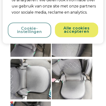
te analyseren. We delen ook informatie over
Met Google vertalen
uw gebruik van onze site met onze partners
Ja, Ik beveel dit product aan.
voor sociale media, reclame en analytics.
Alle cookies
Cookie-
accepteren
instellingen