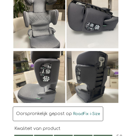
Oorspronkelijk gepost op
RoadFix i-Size
Kwaliteit van product
Kwaliteit van product, 5.0 van 5