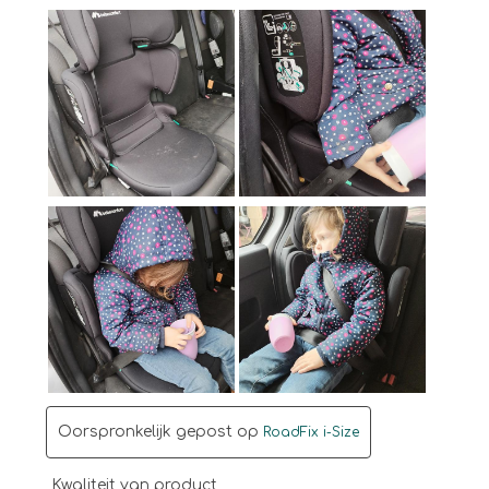
Oorspronkelijk gepost op
RoadFix i-Size
Kwaliteit van product