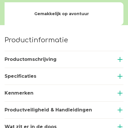
Gemakkelijk op avontuur
Productinformatie
Productomschrijving
Specificaties
Kenmerken
Productveiligheid & Handleidingen
Wat zit er in de doos