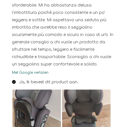
sforderabile. Mi ha abbastanza delusa
l'imbottitura poiché poco consistente e un po'
leggera e sottile. Mi aspettavo una seduta più
imbottita che avrebbe reso il seggiolino
sicuramente più comodo e sicuro in caso di urti. In
generale consiglio a chi vuole un prodotto da
sfruttare nel tempo, leggero e facilmente
richiudibile e trasportabile. Sconsiglio a chi vuole
un seggiolino super confortevole e solido.
Met Google vertalen
Ja, Ik beveel dit product aan.