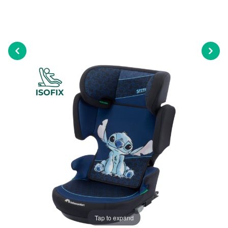
Tap to expand