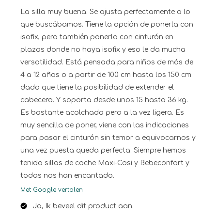
La silla muy buena. Se ajusta perfectamente a lo
que buscábamos. Tiene la opción de ponerla con
isofix, pero también ponerla con cinturón en
plazas donde no haya isofix y eso le da mucha
versatilidad. Está pensada para niños de más de
4 a 12 años o a partir de 100 cm hasta los 150 cm
dado que tiene la posibilidad de extender el
cabecero. Y soporta desde unos 15 hasta 36 kg.
Es bastante acolchada pero a la vez ligera. Es
muy sencilla de poner, viene con las indicaciones
para pasar el cinturón sin temor a equivocarnos y
una vez puesta queda perfecta. Siempre hemos
tenido sillas de coche Maxi-Cosi y Bebeconfort y
todas nos han encantado.
Met Google vertalen
Ja, Ik beveel dit product aan.