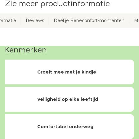
Zie meer productinformatie
ormatie
Reviews
Deel je Bebeconfort-momenten
Mi
Kenmerken
Groeit mee met je kindje
Veiligheid op elke leeftijd
Comfortabel onderweg