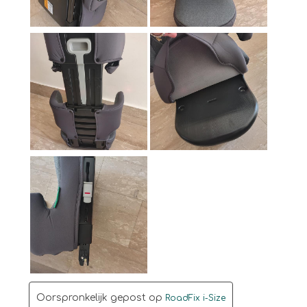
Oorspronkelijk gepost op
RoadFix i-Size