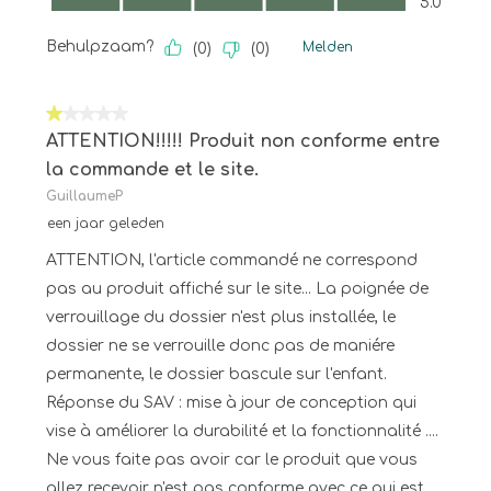
5.0
Behulpzaam?
Melden
(
0
)
(
0
)
1 van 5 sterren.
ATTENTION!!!!! Produit non conforme entre
la commande et le site.
GuillaumeP
een jaar geleden
ATTENTION, l'article commandé ne correspond
pas au produit affiché sur le site... La poignée de
verrouillage du dossier n'est plus installée, le
dossier ne se verrouille donc pas de maniére
permanente, le dossier bascule sur l'enfant.
Réponse du SAV : mise à jour de conception qui
vise à améliorer la durabilité et la fonctionnalité ....
Ne vous faite pas avoir car le produit que vous
allez recevoir n'est pas conforme avec ce qui est