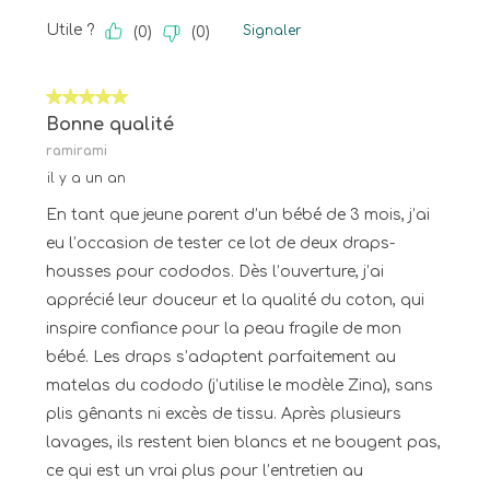
Utile ?
Signaler
(
0
)
(
0
)
5 sur 5 étoiles.
Bonne qualité
ramirami
il y a un an
En tant que jeune parent d’un bébé de 3 mois, j’ai
eu l’occasion de tester ce lot de deux draps-
housses pour cododos. Dès l’ouverture, j’ai
apprécié leur douceur et la qualité du coton, qui
inspire confiance pour la peau fragile de mon
bébé. Les draps s’adaptent parfaitement au
matelas du cododo (j’utilise le modèle Zina), sans
plis gênants ni excès de tissu. Après plusieurs
lavages, ils restent bien blancs et ne bougent pas,
ce qui est un vrai plus pour l’entretien au