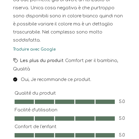
riserva. Unica cosa negativa è che purtroppo
sono disponibili sono in colore bianco quindi non
è possibile variare il colore ma è un dettaglio
trascurabile. Nel complesso sono molto
soddisfatta.
Traduire avec Google
Les plus du produit
Comfort per il bambino,
Qualità
Oui, Je recommande ce produit.
Qualité du produit
Qualité du produit, 5.0 sur 5
5.0
Facilité d'utilisation
Facilité d'utilisation, 5.0 sur 5
5.0
Confort de l'enfant
Confort de l'enfant, 5.0 sur 5
5.0