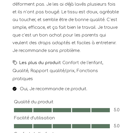
déforment pas. Je les ai déjà lavés plusieurs fois
et ils n’ont pas bougé. Le tissu est doux, agréable
au toucher, et semble être de bonne qualité. C’est
simple, efficace, et ça fait bien le travail. Je trouve
que c’est un bon achat pour les parents qui
veulent des draps adaptés et faciles à entretenir.
Je recommande sans problème.
Les plus du produit
Confort de l'enfant,
Qualité, Rapport qualité/prix, Fonctions
pratiques
Oui, Je recommande ce produit.
Qualité du produit
Qualité du produit, 5.0 sur 5
5.0
Facilité d'utilisation
Facilité d'utilisation, 5.0 sur 5
5.0