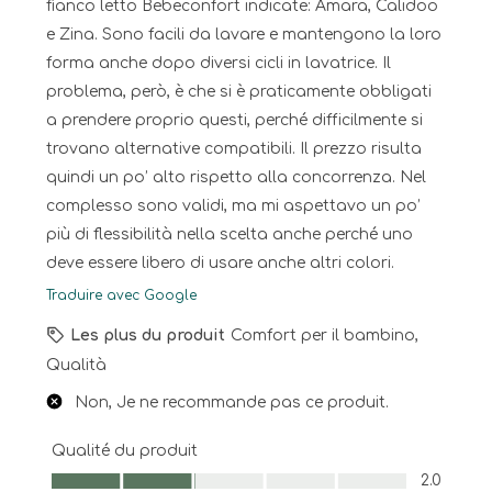
fianco letto Bebeconfort indicate: Amara, Calidoo
e Zina. Sono facili da lavare e mantengono la loro
forma anche dopo diversi cicli in lavatrice. Il
problema, però, è che si è praticamente obbligati
a prendere proprio questi, perché difficilmente si
trovano alternative compatibili. Il prezzo risulta
quindi un po’ alto rispetto alla concorrenza. Nel
complesso sono validi, ma mi aspettavo un po’
più di flessibilità nella scelta anche perché uno
deve essere libero di usare anche altri colori.
Traduire avec Google
Les plus du produit
Comfort per il bambino,
Qualità
Non, Je ne recommande pas ce produit.
Qualité du produit
Qualité du produit, 2.0 sur 5
2.0