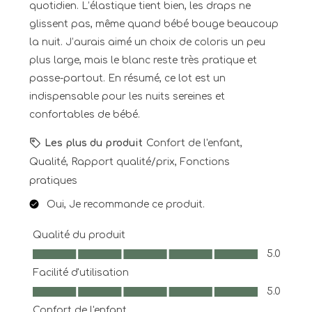
quotidien. L’élastique tient bien, les draps ne
glissent pas, même quand bébé bouge beaucoup
la nuit. J’aurais aimé un choix de coloris un peu
plus large, mais le blanc reste très pratique et
passe-partout. En résumé, ce lot est un
indispensable pour les nuits sereines et
confortables de bébé.
Les plus du produit
Confort de l'enfant,
Qualité, Rapport qualité/prix, Fonctions
pratiques
Oui, Je recommande ce produit.
Qualité du produit
Qualité du produit, 5.0 sur 5
5.0
Facilité d'utilisation
Facilité d'utilisation, 5.0 sur 5
5.0
Confort de l'enfant