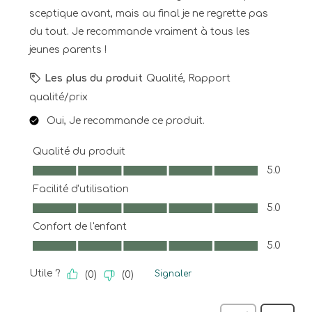
sceptique avant, mais au final je ne regrette pas
du tout. Je recommande vraiment à tous les
jeunes parents !
Les plus du produit
Qualité, Rapport
qualité/prix
Oui, Je recommande ce produit.
Qualité du produit
Qualité du produit, 5.0 sur 5
5.0
Facilité d'utilisation
Facilité d'utilisation, 5.0 sur 5
5.0
Confort de l'enfant
Confort de l'enfant, 5.0 sur 5
5.0
Utile ?
Signaler
(
0
)
(
0
)