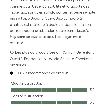
nocturnes plus simples et rassurants pour nous
comme pour bébé. La stabilité et la qualité des
matériaux sont très satisfaisantes, et bébé semble
bien à l’aise dedans. Ce modèle comparé à
d'autres est pratique à déplacer dans la maison,
parfait pour une utilisation quotidienne jusqu’à
9kg sans se casser le dos. Il est léger mais
robuste.
Les plus du produit
Design, Confort de l'enfant,
Qualité, Rapport qualité/prix, Sécurité, Fonctions
pratiques
Oui, Je recommande ce produit.
Qualité du produit
Qualité du produit, 5.0 sur 5
5.0
Facilité d'utilisation
Facilité d'utilisation, 5.0 sur 5
5.0