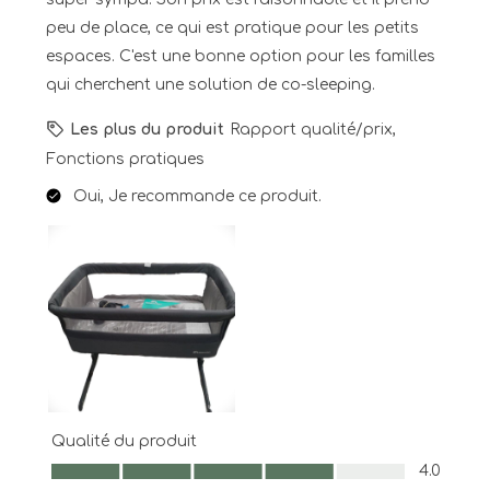
peu de place, ce qui est pratique pour les petits
espaces. C'est une bonne option pour les familles
qui cherchent une solution de co-sleeping.
Les plus du produit
Rapport qualité/prix,
Fonctions pratiques
Oui, Je recommande ce produit.
Qualité du produit
Qualité du produit, 4.0 sur 5
4.0