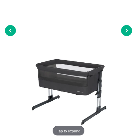
Tap to expand