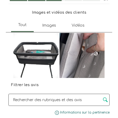
Images et vidéos des clients
Filtrer les avis
Zone de recherche de sujet et d'avis
Affi
Informations sur la pertinence