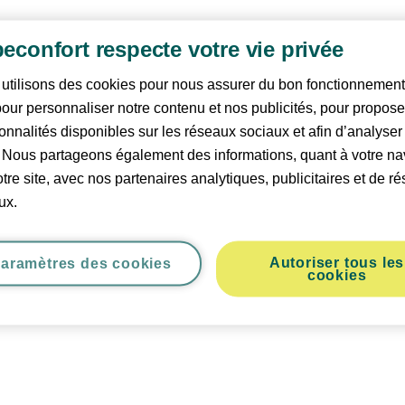
econfort respecte votre vie privée
utilisons des cookies pour nous assurer du bon fonctionnement
 pour personnaliser notre contenu et nos publicités, pour propos
ionnalités disponibles sur les réseaux sociaux et afin d’analyser
c. Nous partageons également des informations, quant à votre na
otre site, avec nos partenaires analytiques, publicitaires et de r
ux.
Autoriser tous les
aramètres des cookies
cookies