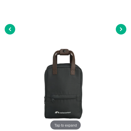
Tap to expand