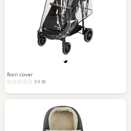
Rain cover
0.0
(0)