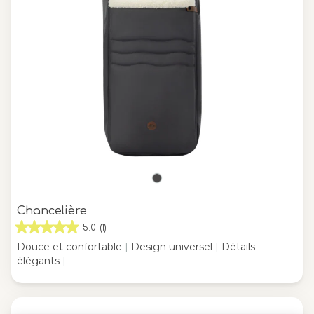
Chancelière
5.0
(1)
Douce et confortable
|
Design universel
|
Détails
élégants
|