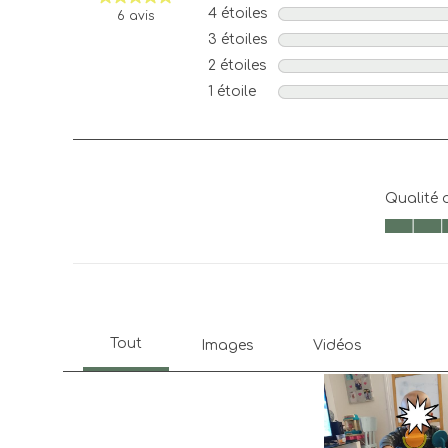
4 étoiles
étoiles
6 avis
3 étoiles
étoiles
2 étoiles
étoiles
1 étoile
étoiles
Qualité 
Qualité d