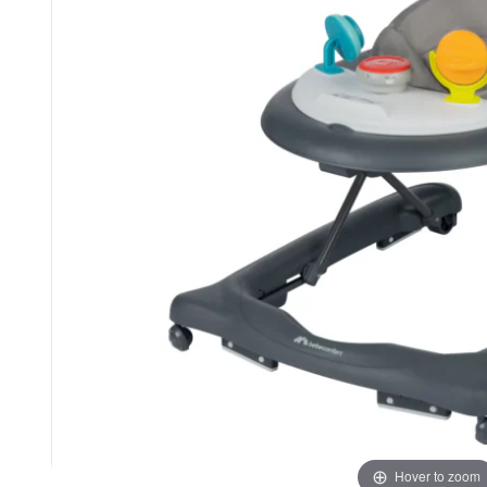
Hover to zoom