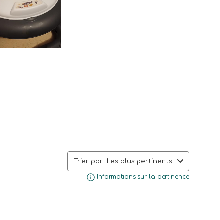
Trier par
Les plus pertinents
Afficher
Informations sur la pertinence