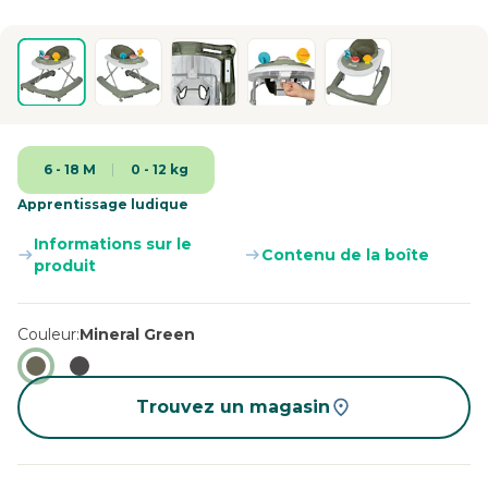
6 - 18 M
0 - 12 kg
Apprentissage ludique
Informations sur le
Contenu de la boîte
produit
Couleur
Mineral Green
Trouvez un magasin