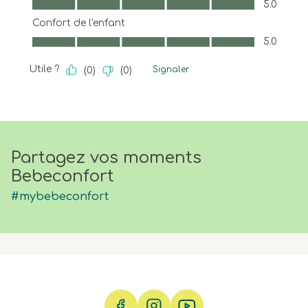
5.0
Confort de l'enfant
Confort de l'enfant, 5.0 sur 5
5.0
Utile ?
Signaler
(
0
)
(
0
)
Partagez vos moments
Bebeconfort
#mybebeconfort