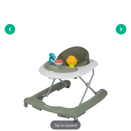
Tap to expand