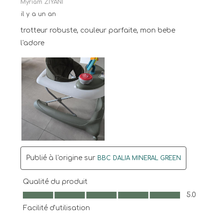
Myriam ZIYANI
il y a un an
trotteur robuste, couleur parfaite, mon bebe
l'adore
Publié à l'origine sur
BBC DALIA MINERAL GREEN
Qualité du produit
Qualité du produit, 5.0 sur 5
5.0
Facilité d'utilisation
Facilité d'utilisation, 5.0 sur 5