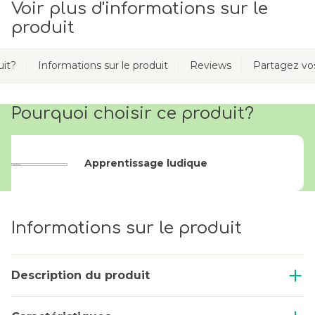
Voir plus d'informations sur le
produit
uit?
Informations sur le produit
Reviews
Partagez v
Pourquoi choisir ce produit?
Apprentissage ludique
Informations sur le produit
Description du produit