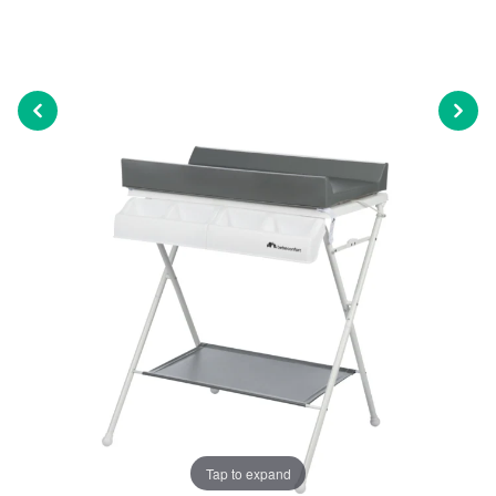
Tap to expand